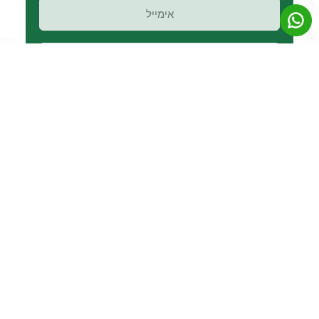
מאשר/ת שימוש בפרטים ליצירת קשר ודיוור,
בהתאם ל
מדיניות הפרטיות
גל, תחזור אליי