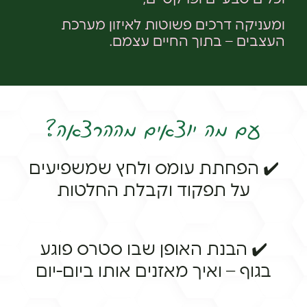
ומעניקה דרכים פשוטות לאיזון מערכת
העצבים – בתוך החיים עצמם.
עם מה יוצאים מההרצאה?
✔️ הפחתת עומס ולחץ שמשפיעים
על תפקוד וקבלת החלטות
✔️ הבנת האופן שבו סטרס פוגע
בגוף – ואיך מאזנים אותו ביום-יום