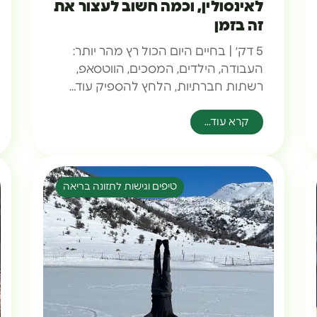
לאינסולין, וכמה חשוב לעצור את
זה בזמן
5 דק׳ | בחיים היום הכול רץ מהר יותר:
העבודה, הילדים, המסכים, הווטסאפ,
רשתות חברתיות, הלחץ להספיק עוד…
קרא עוד...
טיפים וגישות לתזונה בריאה