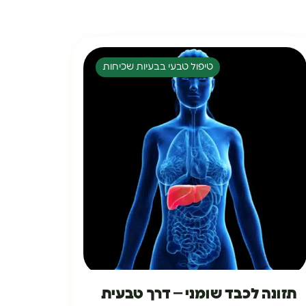
טיפול טבעי בבעיות שכיחות
תזונה לכבד שומני – דרך טבעית