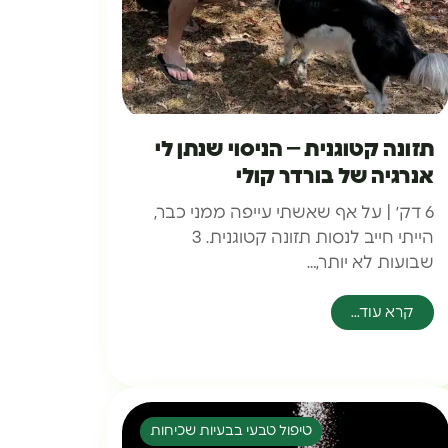
תזונה קטוגנית – הניסוי שנתן לי
אנרגיה של בורדר קולי
6 דק׳ | על אף שאשתי עייפה ממני כבר,
הייתי חייב לנסות תזונה קטוגנית. 3
שבועות לא יותר,…
קרא עוד...
טיפול טבעי בבעיות שכיחות