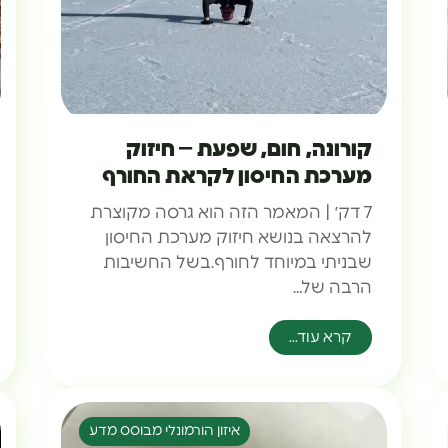
קורונה, חום, שפעת – חיזוק
מערכת החיסון לקראת החורף
7 דק׳ | המאמר הזה הוא גרסה מקוצרת
להרצאה בנושא חיזוק מערכת החיסון
שבניתי במיוחד לחורף.בשל החשיבות
הרבה של…
קרא עוד...
איזון הורמונלי מבוסס מדע