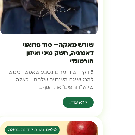
שורש מאקה – סוד פרואני
לאנרגיה, חשק מיני ואיזון
הורמונלי
5 דק׳ | יש חומרים בטבע שאפשר ממש
להרגיש את האנרגיה שלהם – כאלה
שלא “דוחפים” את הגוף,…
קרא עוד...
טיפים וגישות לתזונה בריאה