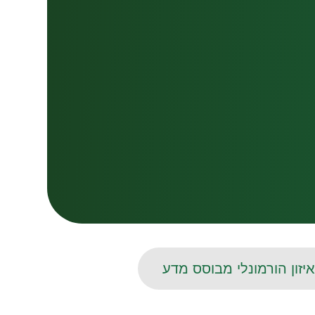
איזון הורמונלי מבוסס מדע