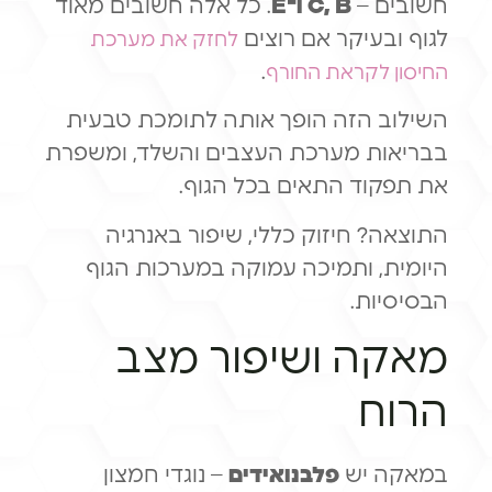
חשובים –
C, B ו־E
. כל אלה חשובים מאוד
לגוף ובעיקר אם רוצים
לחזק את מערכת
.
החיסון לקראת החורף
השילוב הזה הופך אותה לתומכת טבעית
בבריאות מערכת העצבים והשלד, ומשפרת
את תפקוד התאים בכל הגוף.
התוצאה? חיזוק כללי, שיפור באנרגיה
היומית, ותמיכה עמוקה במערכות הגוף
הבסיסיות.
מאקה ושיפור מצב
הרוח
במאקה יש
פלבנואידים
– נוגדי חמצון