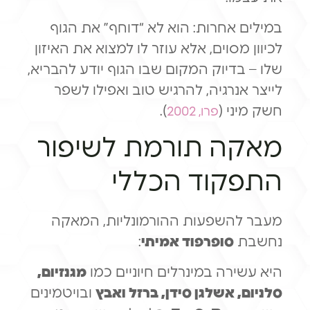
במילים אחרות: הוא לא “דוחף” את הגוף
לכיוון מסוים, אלא עוזר לו למצוא את האיזון
שלו – בדיוק המקום שבו הגוף יודע להבריא,
לייצר אנרגיה, להרגיש טוב ואפילו לשפר
חשק מיני (
).
פרו, 2002
מאקה תורמת לשיפור
התפקוד הכללי
מעבר להשפעות ההורמונליות, המאקה
נחשבת
סופרפוד אמיתי
:
היא עשירה במינרלים חיוניים כמו
מגנזיום,
סלניום, אשלגן סידן, ברזל ואבץ
ובויטמינים