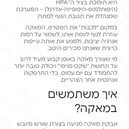
היא תומכת בציר ה־HPA
(היפותלמוס-היפופיזה-אדרנל) – המערכת
שמנהלת את תגובת הגוף למתח.
במקום “לכבות” את הסטרס, המאקה
עוזרת לגוף לווסת אותו, לשמור על רמות
אנרגיה יציבות, ולמנוע את אותה עייפות
כרונית שאנחנו מכירים היטב.
מי שצורך מאקה באופן קבוע מעיד לרוב
על תחושת “שקט פנימי” ויכולת טובה יותר
להתמודד עם יום עמוס, בלי התרסקות
אנרגטית אחר הצהריים.
איך משתמשים
במאקה?
אבקת מאקה מגיעה בצורת שורש מיובש