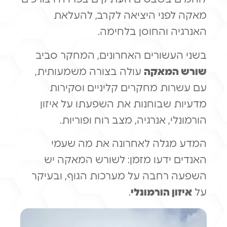
מאקה לפני היציאה לקרב, להעלאת
האנרגיה והחוסן בלחימה.
בשני העשורים האחרונים, המחקר סביב
שורש המאקה
עולה בצורה משמעותית,
עם עשרות מחקרים קליניים וסקירות
מדעיות שבוחנות את השפעתו על איזון
הורמונלי, אנרגיה, מצב רוח ופוריות.
המדע מגלה לאחרונה את מה שעמי
האנדים ידעו מזמן: לשורש המאקה יש
השפעה רחבה על מערכות הגוף, ובעיקר
על
איזון הורמונלי
.