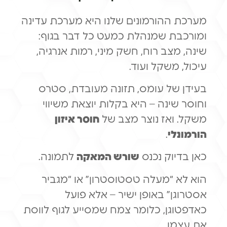
מערכת ההורמונים שלנו היא מערכת עדינה
ומורכבת שמנהלת כמעט כל דבר בגוף:
שינה, מצב רוח, חשק מיני, רמות אנרגיה,
עיכול, משקל ועוד.
בעידן של עומס, תזונה מעובדת, סטרס
וחוסר שינה – היא בקלות יוצאת משיווי
משקל. ואז נוצר מצב של
חוסר איזון
הורמונלי
.
כאן בדיוק נכנס
שורש המאקה
לתמונה.
הוא לא “מעלה טסטוסטרון” או “מגביר
אסטרוגן” באופן ישיר – אלא פועל
כאדפטוגן, כלומר צמח שמסייע לגוף לווסת
את עצמו.