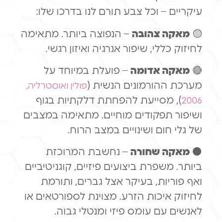
עיקריים – וכל צבע תורם לנו בדרכו שלו:
🟡
מאקה צהובה
– הנפוצה ביותר. מתאימה
לחיזוק כללי, שיפור אנרגיה ואיזון רגשי.
🔴
מאקה אדומה
– פועלת במיוחד על
מערכת ההורמונים הנשית (
פולין ואוסטרליה,
), מסייעת להפחתת דלקתיות בגוף
2006
ושיפור תפקודים מוחיים. מתאימה במצבים
של גלי חום ושינויים במצב הרוח.
⚫
מאקה שחורה
– נחשבת המרוכזת
ביותר. משפרת ביצועים פיזיים, קוגניטיביים
ואף פוריות, בעיקר אצל גברים, ותורמת
לחיזוק איכות הזרע. מצוינת לספורטאים או
לאנשים עם עומס פיזי ומנטלי גבוה.