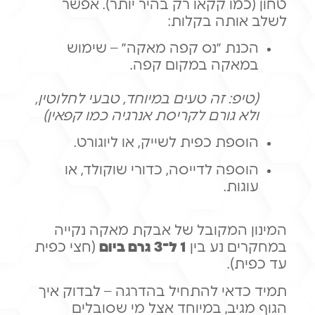
טחון (כמו קקאו רק בהיר יותר). אפשר
לשלב אותה בקלות:
הכנת ״נס קפה מאקה״ – שימוש
במאקה במקום קפה.
(טיפ: זה טעים במיוחד, טבעי לחלוטין,
ולא גורם לקריסת אנרגיה כמו קפאין)
הוספת כפית לשייק, או ליוגורט.
הוספה לדייסה, כדורי שוקולד, או
עוגות.
המינון המקובל של אבקת מאקה נקייה
במחקרים נע בין
1 ל־3 גרם ביום
(חצי כפית
עד כפית).
תמיד כדאי להתחיל בהדרגה – לבדוק איך
הגוף מגיב, במיוחד אצל מי שסובלים