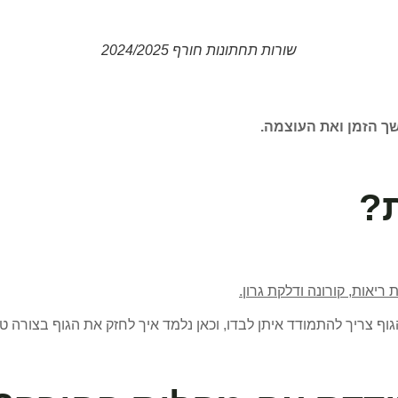
שורות תחתונות חורף 2024/2025
שך הזמן ואת העוצמה.
ת?
יאות, קורונה ודלקת גרון.
גוף צריך להתמודד איתן לבדו, וכאן נלמד איך לחזק את הגוף בצורה