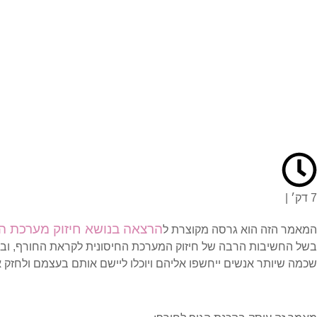
7 דק׳ |
הרצאה בנושא חיזוק מערכת הח
המאמר הזה הוא גרסה מקוצרת ל
בשל החשיבות הרבה של חיזוק המערכת החיסונית לקראת החורף, ובגלל
שכמה שיותר אנשים ייחשפו אליהם ויוכלו ליישם אותם בעצמם ולחזק 