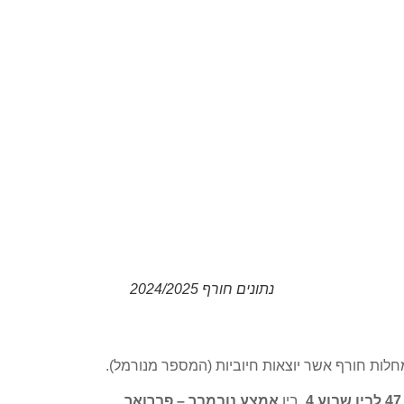
נתונים חורף 2024/2025
לות חורף אשר יוצאות חיוביות (המספר מנורמל).
4
. בין
אמצע נובמבר – פברואר
.