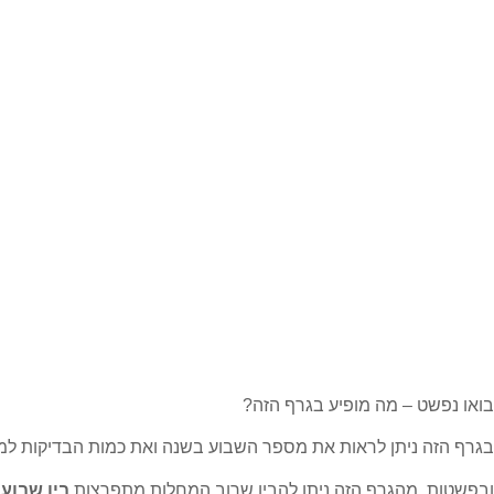
בואו נפשט – מה מופיע בגרף הזה?
בגרף הזה ניתן לראות את מספר השבוע בשנה ואת כמות הבדיקות למח
ובפשטות, מהגרף הזה ניתן להבין שרוב המחלות מתפרצות
בין שבוע 47 לבין שבוע 