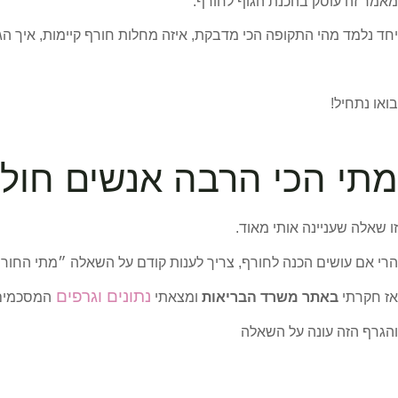
מאמר זה עוסק בהכנת הגוף לחורף:
יחד נלמד מהי התקופה הכי מדבקת, איזה מחלות חורף קיימות, איך הג
בואו נתחיל!
מתי הכי הרבה אנשים חולי
זו שאלה שעניינה אותי מאוד.
הרי אם עושים הכנה לחורף, צריך לענות קודם על השאלה ״מתי החור
נתונים וגרפים
אז חקרתי
באתר משרד הבריאות
ומצאתי
המסכמים את ח
והגרף הזה עונה על השאלה