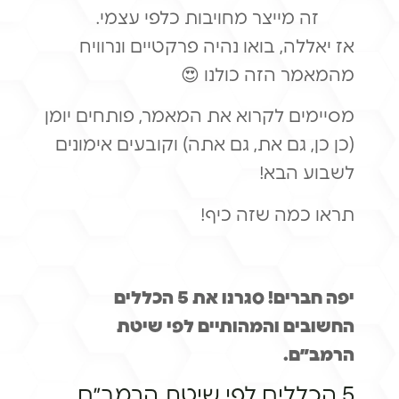
זה מייצר מחויבות כלפי עצמי.
אז יאללה, בואו נהיה פרקטיים ונרוויח
מהמאמר הזה כולנו 😍
מסיימים לקרוא את המאמר, פותחים יומן
(כן כן, גם את, גם אתה) וקובעים אימונים
לשבוע הבא!
תראו כמה שזה כיף!
יפה חברים! סגרנו את 5 הכללים
החשובים והמהותיים לפי שיטת
הרמב״ם.
5 הכללים לפי שיטת הרמב״ם