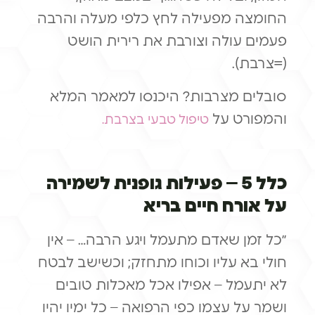
החומצה מפעילה לחץ כלפי מעלה והרבה
פעמים עולה וצורבת את רירית הושט
(=צרבת).
סובלים מצרבות? היכנסו למאמר המלא
והמפורט על
טיפול טבעי בצרבת.
כלל 5 – פעילות גופנית לשמירה
על אורח חיים בריא
״כל זמן שאדם מתעמל ויגע הרבה… – אין
חולי בא עליו וכוחו מתחזק; וכשישב לבטח
לא יתעמל – אפילו אכל מאכלות טובים
ושמר על עצמו כפי הרפואה – כל ימיו יהיו