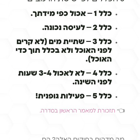
כלל 1 – אכול כפי מידתך.
כלל 2 – לעיסה נכונה.
כלל 3 – שתיית מים (לא קרים
לפני האוכל ולא בכלל תוך כדי
האוכל).
כלל 4 – לא לאכול 3-4 שעות
לפני השינה.
כלל 5 – פעילות גופנית!
👈
תזכורת למאמר הראשון בסדרה.
מה מדהים בחוקים האלה? הם