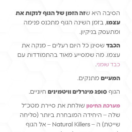
הסיבה היא ש
זה הזמן של הגוף לנקות את
עצמו
, בזמן השינה הגוף מתכנס פנימה
ומתעסק בניקיון.
הכבד
שסינן כל היום רעלים – מנקה את
עצמו. מה שמסייע מאוד בהתמודדות עם
.
כבד שומני
המעיים
מתנקים.
הגוף
סופג מינרלים וויטמינים
חיוניים.
שולחת את סיירת מטכ״ל
מערכת החיסון
שלה – היחידה המובחרת ביותר (סליחה
שייטת) ה – Natural Killers – אל הגוף