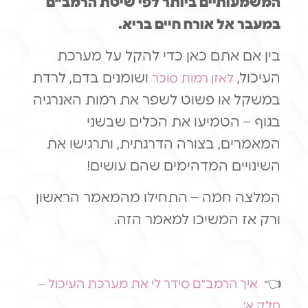
המשמעותיים ביותר לפי שיטת הרמב״ם
במעבר אל אורח חיים בריא.
בין אם אתם כאן כדי להקל על מערכת
העיכול,
ושומנים בדם, לרדת
לאזן רמות סוכר
במשקל או פשוט לשפר את רמות האנרגיה
בגוף – הטמיעו את הכלים שבשני
המאמרים, בצורה הדרגתית, ותרגישו את
השינויים המדהימים שהם עושים!
המלצה חמה – התחילו מהמאמר הראשון
ורק אז המשיכו למאמר הזה.
👈
איך הרמב״ם סידר לי את מערכת העיכול –
חלק א׳.