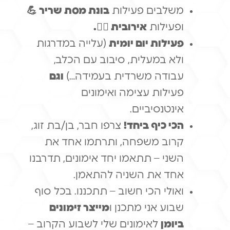
משלבים פעילות
בונת מסת שריר
💪
ופעילות
אירובית 🏃‍♂️.
פעילות יום יומית
(עלייה במדרגות
ולא במעלית, סיבוב עם הכלב,
עבודה משרדית בעמידה…)
וגם
פעילות עצימה ואימונים
אינטנסיביים.
הכי כיף ביחד!
צרפו חבר, בן/בת זוג,
קרוב משפחה, ותרתמו אחד את
השני – תתאמו יחד אימונים, תדרבנו
אחד את השניה להתאמן.
ואולי הכי חשוב – תתכננו. בכל סוף
שבוע אני מתכנן ו
מייצר זימונים
ביומן
לאימונים שלי לשבוע הקרוב –