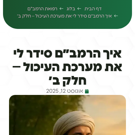
דף הבית
בלוג
רפואת הרמב"ם
איך הרמב״ם סידר לי את מערכת העיכול – חלק ב׳
איך הרמב״ם סידר לי
את מערכת העיכול –
חלק ב׳
אוגוסט 12, 2025